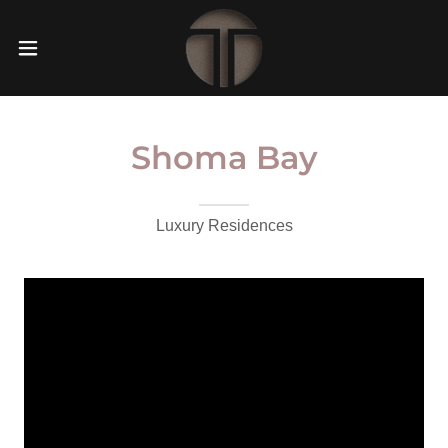
Shoma Bay
Luxury Residences